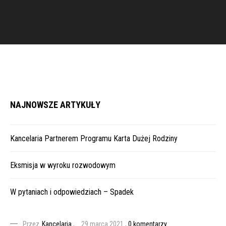
NAJNOWSZE ARTYKUŁY
Kancelaria Partnerem Programu Karta Dużej Rodziny
Eksmisja w wyroku rozwodowym
W pytaniach i odpowiedziach – Spadek
Przez
Kancelaria
,
29 marca 2021
,
0 komentarzy