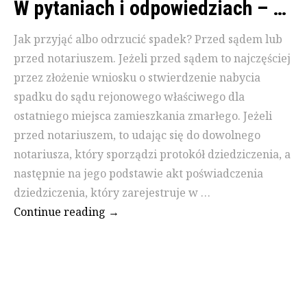
W pytaniach i odpowiedziach – Spadek
Jak przyjąć albo odrzucić spadek? Przed sądem lub
przed notariuszem. Jeżeli przed sądem to najczęściej
przez złożenie wniosku o stwierdzenie nabycia
spadku do sądu rejonowego właściwego dla
ostatniego miejsca zamieszkania zmarłego. Jeżeli
przed notariuszem, to udając się do dowolnego
notariusza, który sporządzi protokół dziedziczenia, a
następnie na jego podstawie akt poświadczenia
dziedziczenia, który zarejestruje w …
Continue reading
W pytaniach i odpowiedziach – Spad
→