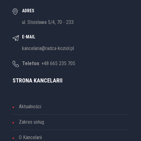
ADRES
ul. Stoisława 5/4, 70 - 233
E-MAIL
kancelaria@radca-koziol.pl
Telefon
: +48 665 235 705
STRONA KANCELARII
Aktualności
Zakres usług
O Kancelarii