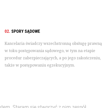
02.
SPORY SĄDOWE
Kancelaria świadczy wszechstronną obsługę prawną
w toku postępowania sądowego, w tym na etapie
procedur zabezpieczających, a po jego zakończeniu,
także w postępowaniu egzekucyjnym.
ntem. Staram się stworzyć z nim zespół.