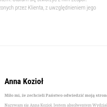
ożonych przez Klienta, z uwzględnieniem jego
Anna Kozioł
Miło mi, że zechcieli Państwo odwiedzić moją stron
Nazywam się Anna Kozioł. Jestem absolwentem Wydziału