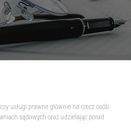
czy usługi prawne głównie na rzecz osób
waniach sądowych oraz udzielając porad