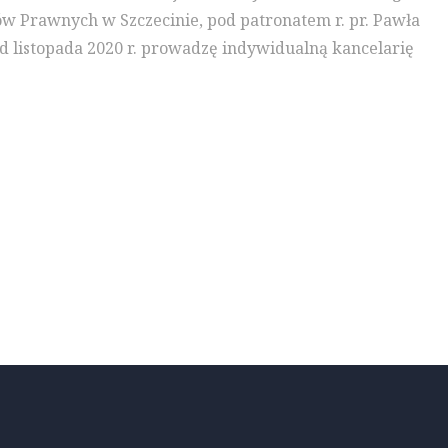
 Prawnych w Szczecinie, pod patronatem r. pr. Pawła
d listopada 2020 r. prowadzę indywidualną kancelarię