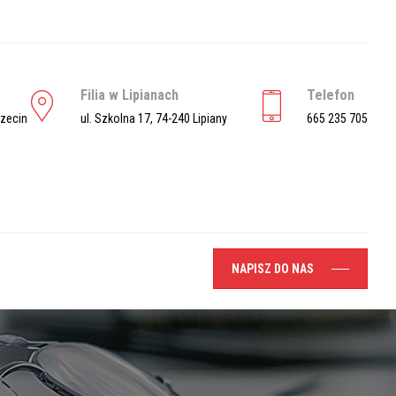
Filia w Lipianach
Telefon
czecin
ul. Szkolna 17, 74-240 Lipiany
665 235 705
NAPISZ DO NAS