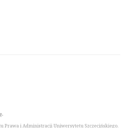
ę.
 Prawa i Administracji Uniwersytetu Szczecińskiego.