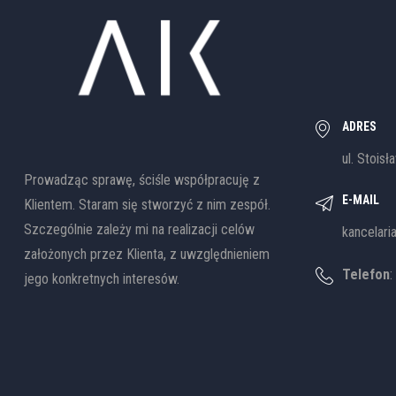
ADRES
ul. Stoisł
Prowadząc sprawę, ściśle współpracuję z
E-MAIL
Klientem. Staram się stworzyć z nim zespół.
Szczególnie zależy mi na realizacji celów
kancelari
założonych przez Klienta, z uwzględnieniem
Telefon
:
jego konkretnych interesów.