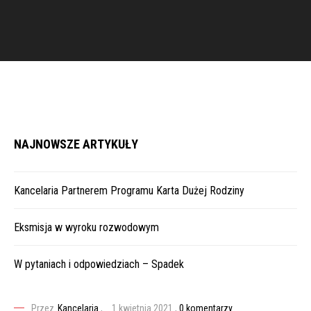
NAJNOWSZE ARTYKUŁY
Kancelaria Partnerem Programu Karta Dużej Rodziny
Eksmisja w wyroku rozwodowym
W pytaniach i odpowiedziach – Spadek
Przez
Kancelaria
,
1 kwietnia 2021
,
0 komentarzy