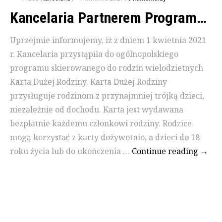
Kancelaria Partnerem Programu Karta Dużej Rodziny
Uprzejmie informujemy, iż z dniem 1 kwietnia 2021
r. Kancelaria przystąpiła do ogólnopolskiego
programu skierowanego do rodzin wielodzietnych
Karta Dużej Rodziny. Karta Dużej Rodziny
przysługuje rodzinom z przynajmniej trójką dzieci,
niezależnie od dochodu. Karta jest wydawana
bezpłatnie każdemu członkowi rodziny. Rodzice
mogą korzystać z karty dożywotnio, a dzieci do 18
roku życia lub do ukończenia …
Continue reading
Kance
→