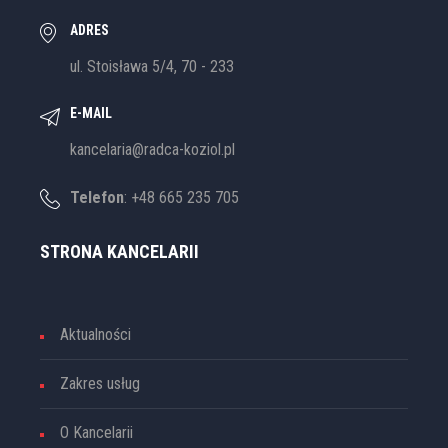
ADRES
ul. Stoisława 5/4, 70 - 233
E-MAIL
kancelaria@radca-koziol.pl
Telefon
: +48 665 235 705
STRONA KANCELARII
Aktualności
Zakres usług
O Kancelarii