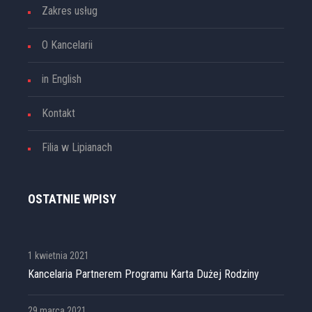
Zakres usług
O Kancelarii
in English
Kontakt
Filia w Lipianach
OSTATNIE WPISY
1 kwietnia 2021
Kancelaria Partnerem Programu Karta Dużej Rodziny
29 marca 2021