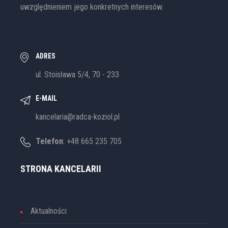
uwzględnieniem jego konkretnych interesów.
ADRES
ul. Stoisława 5/4, 70 - 233
E-MAIL
kancelaria@radca-koziol.pl
Telefon
: +48 665 235 705
STRONA KANCELARII
Aktualności