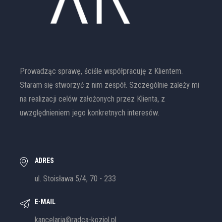
Prowadząc sprawę, ściśle współpracuję z Klientem.
Staram się stworzyć z nim zespół. Szczególnie zależy mi
na realizacji celów założonych przez Klienta, z
uwzględnieniem jego konkretnych interesów.
ADRES
ul. Stoisława 5/4, 70 - 233
E-MAIL
kancelaria@radca-koziol.pl