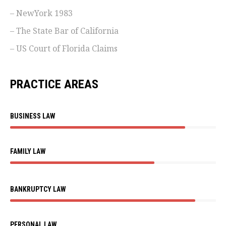
– NewYork 1983
– The State Bar of California
– US Court of Florida Claims
PRACTICE AREAS
BUSINESS LAW
FAMILY LAW
BANKRUPTCY LAW
PERSONAL LAW