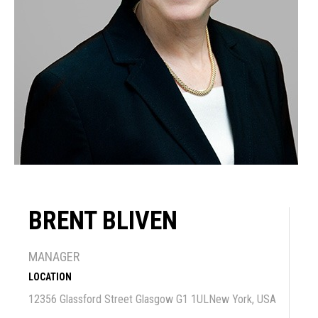
BRENT BLIVEN
MANAGER
LOCATION
12356 Glassford Street Glasgow G1 1ULNew York, USA