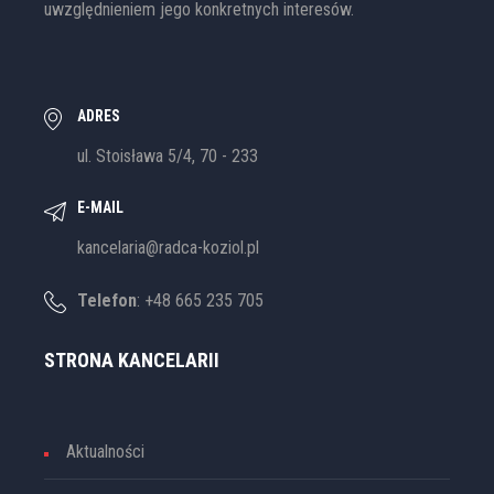
uwzględnieniem jego konkretnych interesów.
ADRES
ul. Stoisława 5/4, 70 - 233
E-MAIL
kancelaria@radca-koziol.pl
Telefon
: +48 665 235 705
STRONA KANCELARII
Aktualności