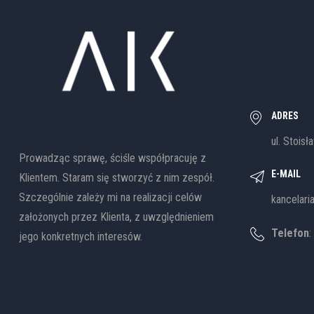
ADRES
ul. Stoisł
Prowadząc sprawę, ściśle współpracuję z
E-MAIL
Klientem. Staram się stworzyć z nim zespół.
Szczególnie zależy mi na realizacji celów
kancelari
założonych przez Klienta, z uwzględnieniem
Telefon
:
jego konkretnych interesów.