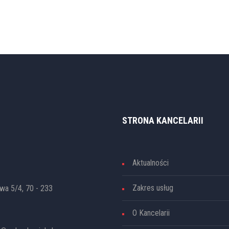
STRONA KANCELARII
Aktualności
Zakres usług
awa 5/4, 70 - 233
O Kancelarii