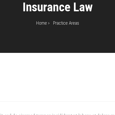
Insurance Law
Home
Practice Areas