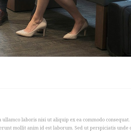
 ullamco laboris nisi ut aliquip ex ea commodo consequat. 
serunt mollit anim id est laborum. Sed ut perspiciatis unde 