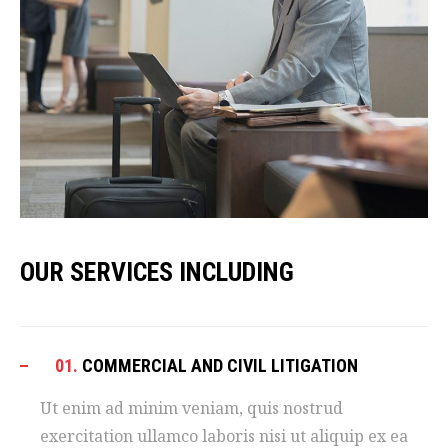
OUR SERVICES INCLUDING
01.
COMMERCIAL AND CIVIL LITIGATION
Ut enim ad minim veniam, quis nostrud
exercitation ullamco laboris nisi ut aliquip ex ea