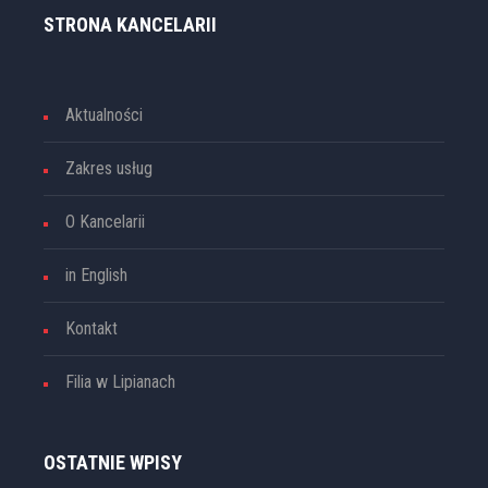
STRONA KANCELARII
Aktualności
Zakres usług
O Kancelarii
in English
Kontakt
Filia w Lipianach
OSTATNIE WPISY