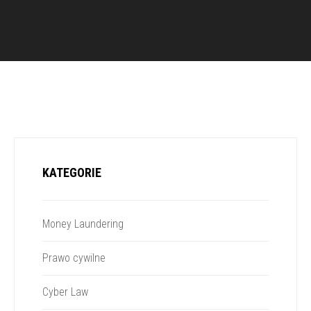
KATEGORIE
Money Laundering
Prawo cywilne
Cyber Law