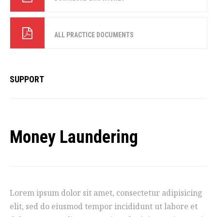
ALL PRACTICE DOCUMENTS
SUPPORT
Money Laundering
Lorem ipsum dolor sit amet, consectetur adipisicing
elit, sed do eiusmod tempor incididunt ut labore et