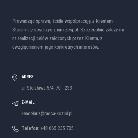
Prowadząc sprawę, ściśle współpracuję z Klientem.
Staram się stworzyć z nim zespół. Szczególnie zależy mi
na realizacji celów założonych przez Klienta, z
uwzględnieniem jego konkretnych interesów.
ADRES
ul. Stoisława 5/4, 70 - 233
E-MAIL
kancelaria@radca-koziol.pl
Telefon
: +48 665 235 705