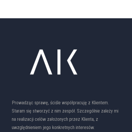
Prowadząc sprawę, ściśle współpracuję z Klientem.
Staram się stworzyć z nim zespół. Szczególnie zależy mi
na realizacji celów założonych przez Klienta, z
uwzględnieniem jego konkretnych interesów.