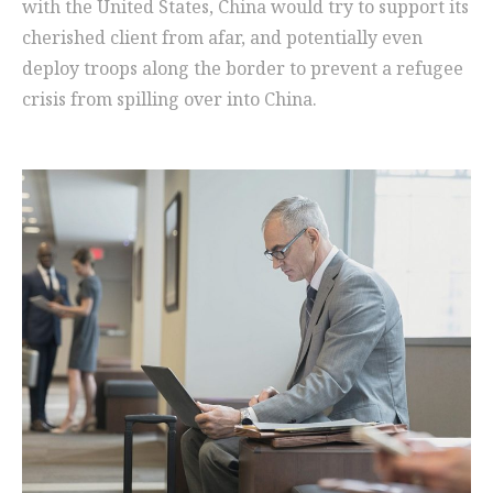
with the United States, China would try to support its
cherished client from afar, and potentially even
deploy troops along the border to prevent a refugee
crisis from spilling over into China.