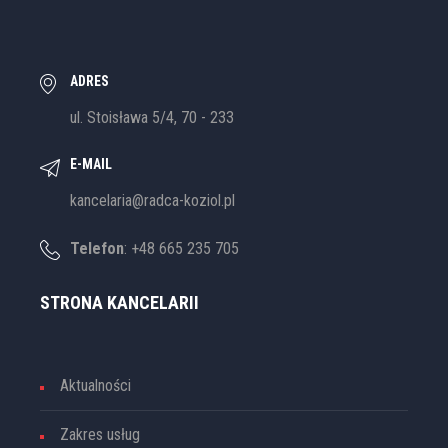
ADRES
ul. Stoisława 5/4, 70 - 233
E-MAIL
kancelaria@radca-koziol.pl
Telefon
: +48 665 235 705
STRONA KANCELARII
Aktualności
Zakres usług