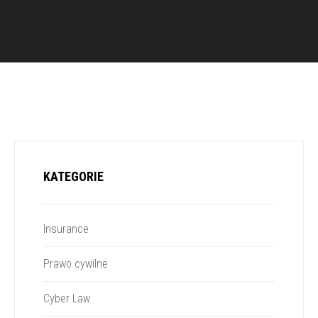
KATEGORIE
Insurance
Prawo cywilne
Cyber Law