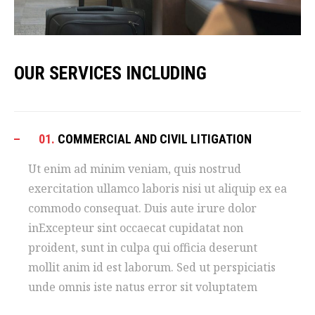
OUR SERVICES INCLUDING
01.
COMMERCIAL AND CIVIL LITIGATION
Ut enim ad minim veniam, quis nostrud
exercitation ullamco laboris nisi ut aliquip ex ea
commodo consequat. Duis aute irure dolor
inExcepteur sint occaecat cupidatat non
proident, sunt in culpa qui officia deserunt
mollit anim id est laborum. Sed ut perspiciatis
unde omnis iste natus error sit voluptatem